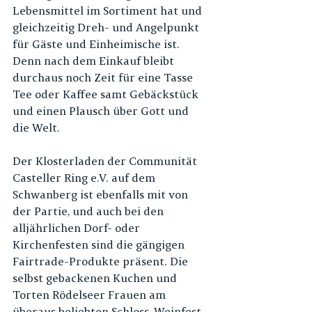
Lebensmittel im Sortiment hat und 
gleichzeitig Dreh- und Angelpunkt 
für Gäste und Einheimische ist. 
Denn nach dem Einkauf bleibt 
durchaus noch Zeit für eine Tasse 
Tee oder Kaffee samt Gebäckstück 
und einen Plausch über Gott und 
die Welt. 
Der Klosterladen der Communität 
Casteller Ring e.V. auf dem 
Schwanberg ist ebenfalls mit von 
der Partie, und auch bei den 
alljährlichen Dorf- oder 
Kirchenfesten sind die gängigen 
Fairtrade-Produkte präsent. Die 
selbst gebackenen Kuchen und 
Torten Rödelseer Frauen am 
überaus beliebten Schloss-Weinfest 